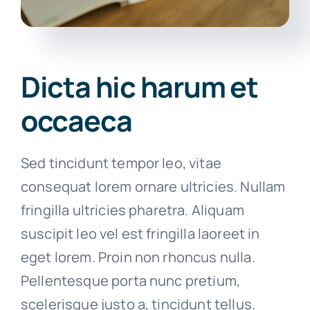
Dicta hic harum et
occaeca
Sed tincidunt tempor leo, vitae
consequat lorem ornare ultricies. Nullam
fringilla ultricies pharetra. Aliquam
suscipit leo vel est fringilla laoreet in
eget lorem. Proin non rhoncus nulla.
Pellentesque porta nunc pretium,
scelerisque justo a, tincidunt tellus.