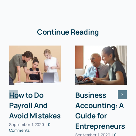
Continue Reading
How to Do
Business
Payroll And
Accounting: A
Avoid Mistakes
Guide for
Entrepreneurs
September 1, 2020
|
0
Comments
September 1, 2020
|
0